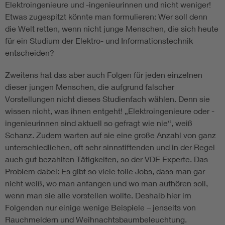
Elektroingenieure und -ingenieurinnen und nicht weniger!
Etwas zugespitzt könnte man formulieren: Wer soll denn
die Welt retten, wenn nicht junge Menschen, die sich heute
für ein Studium der Elektro- und Informationstechnik
entscheiden?
Zweitens hat das aber auch Folgen für jeden einzelnen
dieser jungen Menschen, die aufgrund falscher
Vorstellungen nicht dieses Studienfach wählen. Denn sie
wissen nicht, was ihnen entgeht! „Elektroingenieure oder -
ingenieurinnen sind aktuell so gefragt wie nie“, weiß
Schanz. Zudem warten auf sie eine große Anzahl von ganz
unterschiedlichen, oft sehr sinnstiftenden und in der Regel
auch gut bezahlten Tätigkeiten, so der VDE Experte. Das
Problem dabei: Es gibt so viele tolle Jobs, dass man gar
nicht weiß, wo man anfangen und wo man aufhören soll,
wenn man sie alle vorstellen wollte. Deshalb hier im
Folgenden nur einige wenige Beispiele – jenseits von
Rauchmeldern und Weihnachtsbaumbeleuchtung.