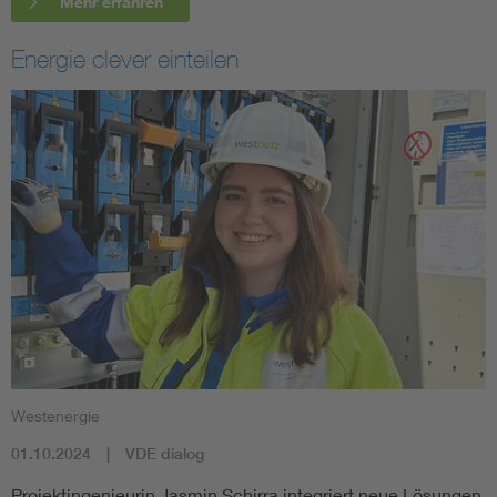
Mehr erfahren
Energie clever einteilen
Westenergie
01.10.2024
VDE dialog
Projektingenieurin Jasmin Schirra integriert neue Lösungen