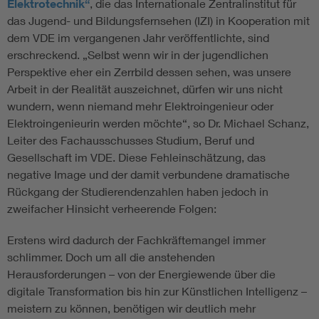
Elektrotechnik“
, die das Internationale Zentralinstitut für
das Jugend- und Bildungsfernsehen (IZI) in Kooperation mit
dem VDE im vergangenen Jahr veröffentlichte, sind
erschreckend. „Selbst wenn wir in der jugendlichen
Perspektive eher ein Zerrbild dessen sehen, was unsere
Arbeit in der Realität auszeichnet, dürfen wir uns nicht
wundern, wenn niemand mehr Elektroingenieur oder
Elektroingenieurin werden möchte“, so Dr. Michael Schanz,
Leiter des Fachausschusses Studium, Beruf und
Gesellschaft im VDE. Diese Fehleinschätzung, das
negative Image und der damit verbundene dramatische
Rückgang der Studierendenzahlen haben jedoch in
zweifacher Hinsicht verheerende Folgen:
Erstens wird dadurch der Fachkräftemangel immer
schlimmer. Doch um all die anstehenden
Herausforderungen – von der Energiewende über die
digitale Transformation bis hin zur Künstlichen Intelligenz –
meistern zu können, benötigen wir deutlich mehr