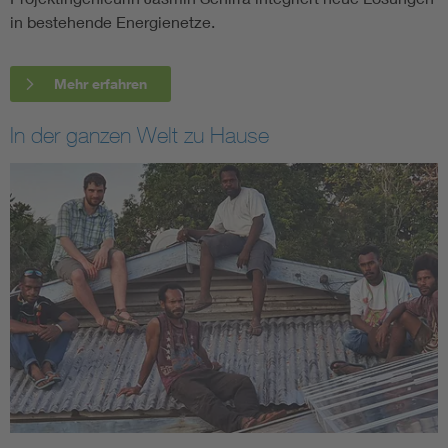
in bestehende Energienetze.
Mehr erfahren
In der ganzen Welt zu Hause