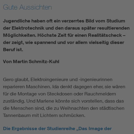
Gute Aussichten
Jugendliche haben oft ein verzerrtes Bild vom Studium
der Elektrotechnik und den daraus später resultierenden
Möglichkeiten. Höchste Zeit für einen Realitätscheck –
der zeigt, wie spannend und vor allem vielseitig dieser
Beruf ist.
Von Martin Schmitz-Kuhl
Gero glaubt, Elektroingenieure und -ingenieurinnen
reparieren Maschinen. Ida denkt dagegen eher, sie wären
für die Montage von Steckdosen oder Rauchmeldern
zuständig. Und Marlene könnte sich vorstellen, dass das
die Menschen sind, die zu Weihnachten den städtischen
Tannenbaum mit Lichtern schmücken.
Die Ergebnisse der Studienreihe „Das Image der