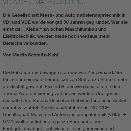
VDI/VDE GMA: Klebstoff 4.0
Die Gesellschaft Mess- und Automatisierungstechnik in
VDI und VDE wurde vor gut 50 Jahren gegründet. War sie
einst der „Kleber“ zwischen Maschinenbau und
Elektrotechnik, werden heute noch weitaus mehr
Bereiche verbunden.
Von Martin Schmitz-Kuhl
Die Roboterarme bewegen sich wie von Zauberhand. Sie
tanzen um ein Auto herum, das von Station zu Station mehr
an Gestalt gewinnt. Es sind Bilder wie diese, die mit dem
Thema Automatisierung verbunden werden. Und genau
deshalb hätte Sascha Dessel am liebsten für diesen Artikel
darauf verzichtet. Als Geschäftsführer der VDI/VDE-
Gesellschaft Mess- und Automatisierungstechnik (VDI/VDE
GMA) wollte er lieber die ganze Bandbreite des
Fachgebiets abgebildet wissen. Denn gemessen und