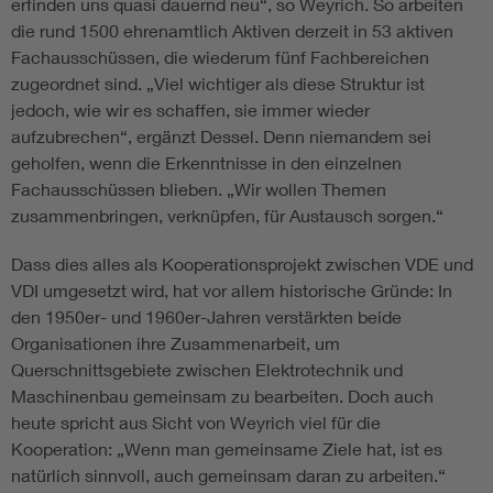
erfinden uns quasi dauernd neu“, so Weyrich. So arbeiten
die rund 1500 ehrenamtlich Aktiven derzeit in 53 aktiven
Fachausschüssen, die wiederum fünf Fachbereichen
zugeordnet sind. „Viel wichtiger als diese Struktur ist
jedoch, wie wir es schaffen, sie immer wieder
aufzubrechen“, ergänzt Dessel. Denn niemandem sei
geholfen, wenn die Erkenntnisse in den einzelnen
Fachausschüssen blieben. „Wir wollen Themen
zusammenbringen, verknüpfen, für Austausch sorgen.“
Dass dies alles als Kooperationsprojekt zwischen VDE und
VDI umgesetzt wird, hat vor allem historische Gründe: In
den 1950er- und 1960er-Jahren verstärkten beide
Organisationen ihre Zusammenarbeit, um
Querschnittsgebiete zwischen Elektrotechnik und
Maschinenbau gemeinsam zu bearbeiten. Doch auch
heute spricht aus Sicht von Weyrich viel für die
Kooperation: „Wenn man gemeinsame Ziele hat, ist es
natürlich sinnvoll, auch gemeinsam daran zu arbeiten.“